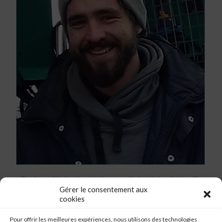
« Plus jeune, j’étais animateur jeunesse. Un jour j’ai voulu travailler
rapidement, proche de chez moi. Je me suis tourné vers de
Gérer le consentement aux
l’emploi saisonnier viticole. Je suis entré chez BANTON Lauret
cookies
pour une première saison, avec beaucoup de plaisir.
Pour offrir les meilleures expériences, nous utilisons des technologies