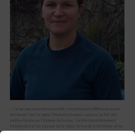
« J’ai eu une vie professionnelle complètement différente avant
de revenir vers la vigne. Pendant plusieurs saisons j’ai fait des
petites façons au Château de Lussac. J’ai été immédiatement
intéressée par les travaux de la vigne, le travail à l’extérieur et les
conditions de travail qui me permettent de m’organiser. J’ai